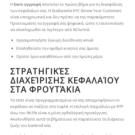
Η
bwin εγγραφή
αποτελεί το πρώτο βήμα για τη διασφάλιση
των κεφαλαίων σας. Η διαδικασία KYC (Know Your Customer)
είναι υποχρεωτική και δεν πρέπει να την παρακάμπτετε.
Προετοιμάστε τα έγγραφά σας ψηφιακά, ώστε η ταυτοποίηση
να ολοκληρωθεί σε λιγότερο από 60 λεπτά.
Χρησιμοποιήστε έγκυρη διεύθυνση email.
Επαληθεύστε τον αριθμό κινητού σας άμεσα.
Ορίστε όρια καταθέσεων από την πρώτη μέρα.
ΣΤΡΑΤΗΓΙΚΈΣ
ΔΙΑΧΕΊΡΙΣΗΣ ΚΕΦΑΛΑΊΟΥ
ΣΤΑ ΦΡΟΥΤΆΚΙΑ
Τα slots είναι προγραμματισμένα να σας απορροφήσουν το
κεφάλαιο αν παίζετε στα τυφλά. Η επιλογή παιχνιδιών με RTP
άνω του 96.5% είναι η μόνη ορθολογική προσέγγιση.
Ακολουθήστε αυτά τα βήματα για να παρατείνετε τη διάρκεια
ζωής του bankroll σας: