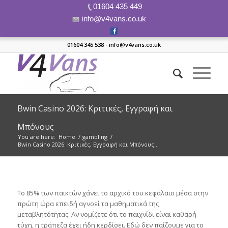
01604 435 449
info@v4vans.co.uk
01604 345 538 - info@v4vans.co.uk
Bwin Casino 2026: Κριτικές, Εγγραφή και
Μπόνους
You are here:
Home
/
gambling
/
Bwin Casino 2026: Κριτικές, Εγγραφή και Μπόνους...
Το 85% των παικτών χάνει το αρχικό του κεφάλαιο μέσα στην
πρώτη ώρα επειδή αγνοεί τα μαθηματικά της
μεταβλητότητας. Αν νομίζετε ότι το παιχνίδι είναι καθαρή
τύχη, η τράπεζα έχει ήδη κερδίσει. Εδώ δεν παίζουμε για το