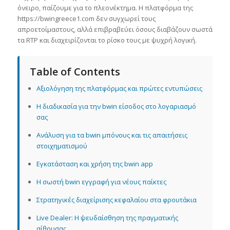
όνειρο, παίζουμε για το πλεονέκτημα. Η πλατφόρμα της
https://bwingreece1.com
δεν συγχωρεί τους
απροετοίμαστους, αλλά επιβραβεύει όσους διαβάζουν σωστά
τα RTP και διαχειρίζονται το ρίσκο τους με ψυχρή λογική.
Table of Contents
Αξιολόγηση της πλατφόρμας και πρώτες εντυπώσεις
Η διαδικασία για την bwin είσοδος στο λογαριασμό
σας
Ανάλυση για τα bwin μπόνους και τις απαιτήσεις
στοιχηματισμού
Εγκατάσταση και χρήση της bwin app
Η σωστή bwin εγγραφή για νέους παίκτες
Στρατηγικές διαχείρισης κεφαλαίου στα φρουτάκια
Live Dealer: Η ψευδαίσθηση της πραγματικής
αίθουσας