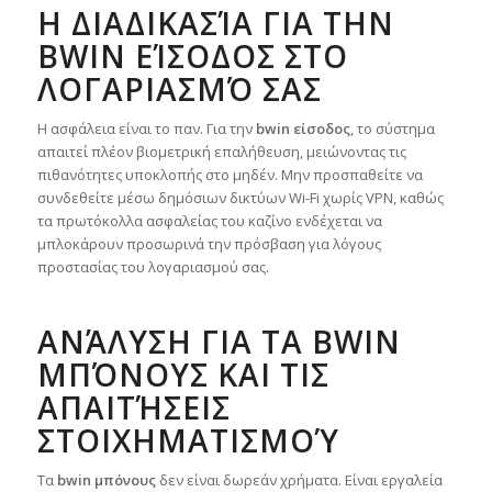
Η ΔΙΑΔΙΚΑΣΊΑ ΓΙΑ ΤΗΝ
BWIN ΕΊΣΟΔΟΣ ΣΤΟ
ΛΟΓΑΡΙΑΣΜΌ ΣΑΣ
Η ασφάλεια είναι το παν. Για την
bwin είσοδος
, το σύστημα
απαιτεί πλέον βιομετρική επαλήθευση, μειώνοντας τις
πιθανότητες υποκλοπής στο μηδέν. Μην προσπαθείτε να
συνδεθείτε μέσω δημόσιων δικτύων Wi-Fi χωρίς VPN, καθώς
τα πρωτόκολλα ασφαλείας του καζίνο ενδέχεται να
μπλοκάρουν προσωρινά την πρόσβαση για λόγους
προστασίας του λογαριασμού σας.
ΑΝΆΛΥΣΗ ΓΙΑ ΤΑ BWIN
ΜΠΌΝΟΥΣ ΚΑΙ ΤΙΣ
ΑΠΑΙΤΉΣΕΙΣ
ΣΤΟΙΧΗΜΑΤΙΣΜΟΎ
Τα
bwin μπόνους
δεν είναι δωρεάν χρήματα. Είναι εργαλεία