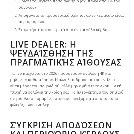
Ορίστε το μέγιστο ποσό ανά spin (όχι πάνω από 1% του
συνόλου).
Αποφύγετε τα προοδευτικά τζάκποτ αν το κεφάλαιο είναι
περιορισμένο.
Σταματήστε αμέσως μετά από ένα μεγάλο κέρδος.
LIVE DEALER: Η
ΨΕΥΔΑΊΣΘΗΣΗ ΤΗΣ
ΠΡΑΓΜΑΤΙΚΉΣ ΑΊΘΟΥΣΑΣ
Τα live παιχνίδια στο 2026 προσφέρουν ανάλυση 4K και
μηδενική καθυστέρηση. Η αλληλεπίδραση με τους ντίλερ
είναι μέρος του παιχνιδιού, αλλά μην αφήνετε την κοινωνική
πτυχή να θολώνει την κρίση σας. Το πλεονέκτημα του σπιτιού
στη ρουλέτα παραμένει σταθερό, ανεξάρτητα από το πόσο
φιλικός είναι ο ντίλερ.
ΣΎΓΚΡΙΣΗ ΑΠΟΔΌΣΕΩΝ
ΚΑΙ ΠΕΡΙΘΏΡΙΟ ΚΈΡΔΟΥΣ