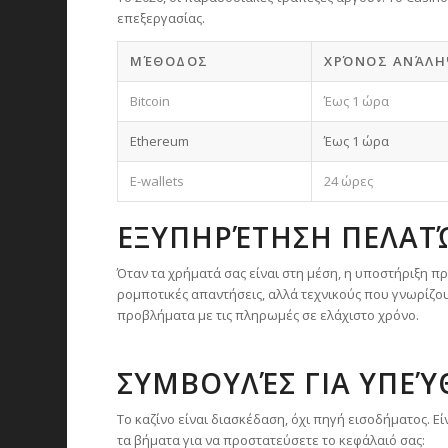
επεξεργασίας.
ΜΈΘΟΔΟΣ
ΧΡΌΝΟΣ ΑΝΆΛ
Bitcoin
Έως 1 ώρα
Ethereum
Έως 1 ώρα
E-wallets
24 ώρες
ΕΞΥΠΗΡΈΤΗΣΗ ΠΕΛΑΤ
Όταν τα χρήματά σας είναι στη μέση, η υποστήριξη πρέπ
ρομποτικές απαντήσεις, αλλά τεχνικούς που γνωρίζο
προβλήματα με τις πληρωμές σε ελάχιστο χρόνο.
ΣΥΜΒΟΥΛΈΣ ΓΙΑ ΥΠΕΎ
Το καζίνο είναι διασκέδαση, όχι πηγή εισοδήματος. Ε
τα βήματα για να προστατεύσετε το κεφάλαιό σας: