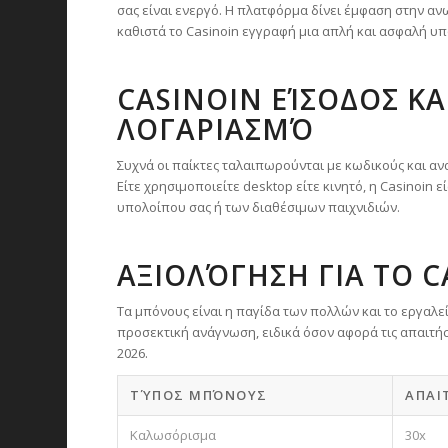
σας είναι ενεργό. Η πλατφόρμα δίνει έμφαση στην α
καθιστά το Casinoin εγγραφή μια απλή και ασφαλή υπ
CASINOIN ΕΊΣΟΔΟΣ Κ
ΛΟΓΑΡΙΑΣΜΌ
Συχνά οι παίκτες ταλαιπωρούνται με κωδικούς και αν
Είτε χρησιμοποιείτε desktop είτε κινητό, η Casinoi
υπολοίπου σας ή των διαθέσιμων παιχνιδιών.
ΑΞΙΟΛΌΓΗΣΗ ΓΙΑ ΤΟ 
Τα μπόνους είναι η παγίδα των πολλών και το εργαλε
προσεκτική ανάγνωση, ειδικά όσον αφορά τις απαιτή
2026.
ΤΎΠΟΣ ΜΠΌΝΟΥΣ
ΑΠΑΙ
Καλωσόρισμα
30x