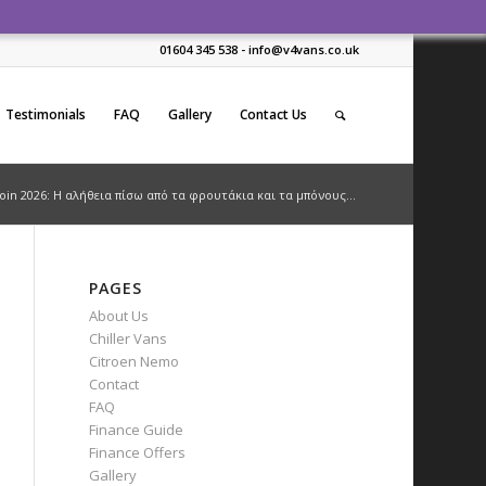
01604 345 538 - info@v4vans.co.uk
Testimonials
FAQ
Gallery
Contact Us
oin 2026: Η αλήθεια πίσω από τα φρουτάκια και τα μπόνους...
PAGES
About Us
Chiller Vans
Citroen Nemo
Contact
FAQ
Finance Guide
Finance Offers
Gallery