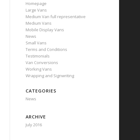
Homepage
Large Vans
Medium Van full representative
Medium Vans
Mobile Display Vans
News
Small Vans
Terms and Conditions
Testimonials
Van Conversions
Working Vans
Wrapping and Signwriting
CATEGORIES
News
ARCHIVE
July 2016