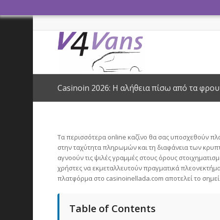
Casinoin 2026: Η αλήθεια πίσω από τα φρου
Τα περισσότερα online καζίνο θα σας υποσχεθούν πλού
στην ταχύτητα πληρωμών και τη διαφάνεια των κρυπ
αγνοούν τις ψιλές γραμμές στους όρους στοιχηματι
χρήστες να εκμεταλλευτούν πραγματικά πλεονεκτήματ
πλατφόρμα στο
casinoinellada.com
αποτελεί το σημεί
Table of Contents