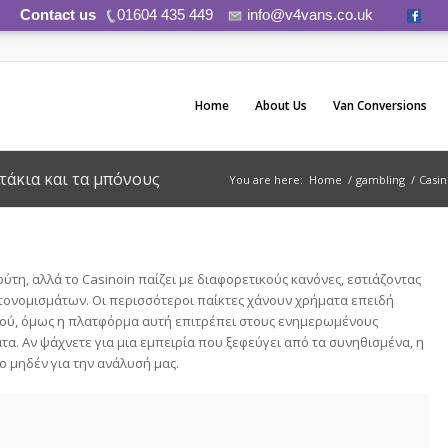
Contact us
01604 435 449
info@v4vans.co.uk
Home
About Us
Van Conversions
τάκια και τα μπόνους
You are here:
Home
/
gambling
/
Casin
τη, αλλά το Casinoin παίζει με διαφορετικούς κανόνες, εστιάζοντας
τονομισμάτων. Οι περισσότεροι παίκτες χάνουν χρήματα επειδή
σμού, όμως η πλατφόρμα αυτή επιτρέπει στους ενημερωμένους
α. Αν ψάχνετε για μια εμπειρία που ξεφεύγει από τα συνηθισμένα, η
ο μηδέν για την ανάλυσή μας.