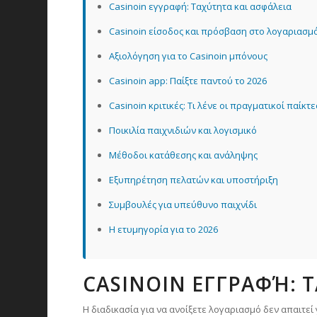
Casinoin εγγραφή: Ταχύτητα και ασφάλεια
Casinoin είσοδος και πρόσβαση στο λογαριασμ
Αξιολόγηση για το Casinoin μπόνους
Casinoin app: Παίξτε παντού το 2026
Casinoin κριτικές: Τι λένε οι πραγματικοί παίκτε
Ποικιλία παιχνιδιών και λογισμικό
Μέθοδοι κατάθεσης και ανάληψης
Εξυπηρέτηση πελατών και υποστήριξη
Συμβουλές για υπεύθυνο παιχνίδι
Η ετυμηγορία για το 2026
CASINOIN ΕΓΓΡΑΦΉ: Τ
Η διαδικασία για να ανοίξετε λογαριασμό δεν απαιτε