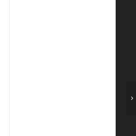
No
γι