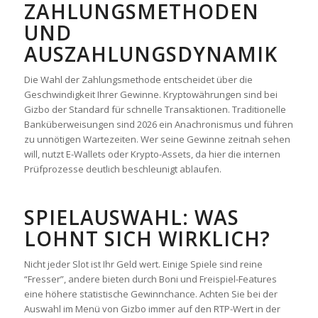
ZAHLUNGSMETHODEN
UND
AUSZAHLUNGSDYNAMIK
Die Wahl der Zahlungsmethode entscheidet über die
Geschwindigkeit Ihrer Gewinne. Kryptowährungen sind bei
Gizbo der Standard für schnelle Transaktionen. Traditionelle
Banküberweisungen sind 2026 ein Anachronismus und führen
zu unnötigen Wartezeiten. Wer seine Gewinne zeitnah sehen
will, nutzt E-Wallets oder Krypto-Assets, da hier die internen
Prüfprozesse deutlich beschleunigt ablaufen.
SPIELAUSWAHL: WAS
LOHNT SICH WIRKLICH?
Nicht jeder Slot ist Ihr Geld wert. Einige Spiele sind reine
“Fresser”, andere bieten durch Boni und Freispiel-Features
eine höhere statistische Gewinnchance. Achten Sie bei der
Auswahl im Menü von Gizbo immer auf den RTP-Wert in der