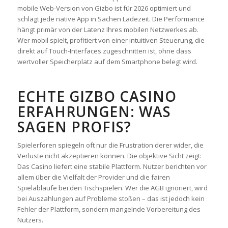
mobile Web-Version von Gizbo ist für 2026 optimiert und
schlägt jede native App in Sachen Ladezeit. Die Performance
hängt primär von der Latenz Ihres mobilen Netzwerkes ab.
Wer mobil spielt, profitiert von einer intuitiven Steuerung, die
direkt auf Touch-Interfaces zugeschnitten ist, ohne dass
wertvoller Speicherplatz auf dem Smartphone belegt wird.
ECHTE GIZBO CASINO
ERFAHRUNGEN: WAS
SAGEN PROFIS?
Spielerforen spiegeln oft nur die Frustration derer wider, die
Verluste nicht akzeptieren können. Die objektive Sicht zeigt:
Das Casino liefert eine stabile Plattform. Nutzer berichten vor
allem über die Vielfalt der Provider und die fairen
Spielabläufe bei den Tischspielen. Wer die AGB ignoriert, wird
bei Auszahlungen auf Probleme stoßen – das ist jedoch kein
Fehler der Plattform, sondern mangelnde Vorbereitung des
Nutzers.