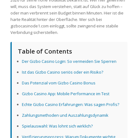
2026 für seine hohe Volatilität bekannt ist. Wer hier gewinnen
will, muss das System verstehen, statt auf Glück zu hoffen –
oder man verbrennt sein Budget binnen Minuten. Hier ist die
harte Realität hinter der Oberfläche. Wer sich bei
gizbocasinode1.com
einloggt, sollte zwingend eine stabile
Verbindung sicherstellen.
Table of Contents
Der Gizbo Casino Login: So vermeiden Sie Sperren
Ist das Gizbo Casino seriös oder ein Risiko?
Das Potenzial vom Gizbo Casino Bonus
Gizbo Casino App: Mobile Performance im Test
Echte Gizbo Casino Erfahrungen: Was sagen Profis?
Zahlungsmethoden und Auszahlungsdynamik
Spielauswahl: Was lohnt sich wirklich?
Verifizierungsprozess: Warum Dokumente wichtig