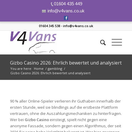
01604 435 449
info@v4vans.co.uk
01604 345 538 - info@v4vans.co.uk
Gizbo Casino 2026: Ehrlich bewertet und analysiert
You are here:
Home
/
gambling
/
Gizbo Casino 2026: Ehrlich bewertet und analysiert
90 % aller Online-Spieler verlieren ihr Guthaben innerhalb der
ersten Stunde, weil sie blindlings auf die erstbeste Plattform
vertrauen, ohne die Auszahlungsmechaniken zu hinterfragen.
Wer bei
Gizbo Casino
einsteigt, spielt nicht gegen eine
anonyme Fassade, sondern gegen einen Algorithmus, der seit