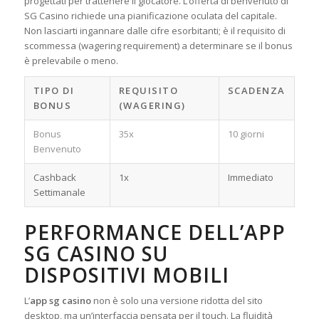
progettati per trattenere il giocatore. L’offerta di benvenuto di
SG Casino richiede una pianificazione oculata del capitale.
Non lasciarti ingannare dalle cifre esorbitanti; è il requisito di
scommessa (wagering requirement) a determinare se il bonus
è prelevabile o meno.
TIPO DI
REQUISITO
SCADENZA
BONUS
(WAGERING)
Bonus
35x
10 giorni
Benvenuto
Cashback
1x
Immediato
Settimanale
PERFORMANCE DELL’APP
SG CASINO SU
DISPOSITIVI MOBILI
L’
app sg casino
non è solo una versione ridotta del sito
desktop, ma un’interfaccia pensata per il touch. La fluidità