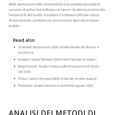
delle animazioni nelle slot machine e la stabilità durante le
sessioni di poker live indicano un lavoro di ottimizzazione lato
backend di alto livello. Installare il software ufficiale riduce
drasticamente i problemi di connessione tipici dei browser
mobile.
Read also
Gratowin Recensioni 2026: Analisi Reale dei Bonus e
Sicurezza
Instant Casino Review 2026: Fast Payouts or Hype?
Betpremium: Analisi Critica sulle Prestazioni di Gioco
nel 2026
FGfox Casino Review 2026: Is het de moeite waard?
Pinterbet: analisi tecnica e confronto quote 2026
ANALISI DEI METODI DI