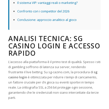
Il sistema VIP: vantaggi reali o marketing?
Confronto con i competitor del 2026
Conclusione: approccio analitico al gioco
ANALISI TECNICA: SG
CASINO LOGIN E ACCESSO
RAPIDO
L’accesso alla piattaforma è il primo test di qualità. Spesso i siti
di gambling soffrono di latenza sui server, rendendo
frustrante il live betting. Su sg-cazino.com, la procedura di
sg
casino login
è ottimizzata per ridurre i tempi di caricamento,
un fattore cruciale per chi gioca su eventi sportivi in tempo
reale. La crittografia SSL a 256 bit protegge ogni sessione,
garantendo che le credenziali non siano intercettate da terze
parti.