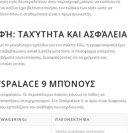
έρηση ενός δευτερολέπτου στην περιστροφή μπορεί να κοστίσει τη
νο καζίνο έχει βελτιστοποιήσει τον κώδικα των slots ώστε να
άλλον όπου η σταθερότητα είναι ο πρωταγωνιστής.
ΦΉ: ΤΑΧΎΤΗΤΑ ΚΑΙ ΑΣΦΆΛΕΙΑ
ί το μεγαλύτερο εμπόδιο για τον παίκτη. Εδώ, η γραφειοκρατία έχει
 επιβεβαιώσεις email ή ατέλειωτα form. Η πλατφόρμα επιτρέπει
βήματα ταυτοποίησης, διασφαλίζοντας ότι τα χρήματά σας
ταίας γενιάς.
TSPALACE 9 ΜΠΌΝΟΥΣ
α κεφαλαίου. Οι περισσότεροι παίκτες κάνουν το λάθος να
αιτήσεις στοιχηματισμού. Στο Slotspalace 9, οι όροι είναι διαφανείς.
που εμποδίζουν την ανάληψη των κερδών σας.
(WAGERING)
ΠΛΕΟΝΈΚΤΗΜΑ
Υψηλό κεφάλαιο εκκίνησης