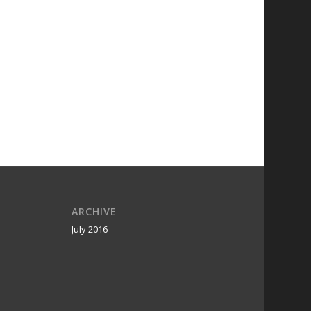
ARCHIVE
July 2016