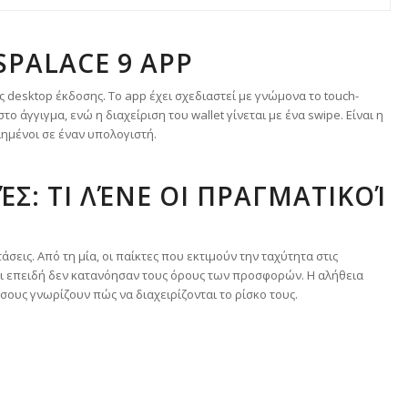
SPALACE 9 APP
ς desktop έκδοσης. Το app έχει σχεδιαστεί με γνώμονα το touch-
το άγγιγμα, ενώ η διαχείριση του wallet γίνεται με ένα swipe. Είναι η
λημένοι σε έναν υπολογιστή.
ΈΣ: ΤΙ ΛΈΝΕ ΟΙ ΠΡΑΓΜΑΤΙΚΟΊ
τάσεις. Από τη μία, οι παίκτες που εκτιμούν την ταχύτητα στις
αι επειδή δεν κατανόησαν τους όρους των προσφορών. Η αλήθεια
σους γνωρίζουν πώς να διαχειρίζονται το ρίσκο τους.