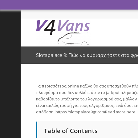
Slotspalace 9: Πώς να κυριαρχήσετε στα φρ
Τα περισσότερα online καζίνο θα σας υποσχεθούν πλ
πλατφόρμα που δεν κολλάει όταν το jackpot πλησιάζει
καθορίζει το υπόλοιπο του λογαριασμού σας, μάλλον π
είναι απλώς τροφή για τους αλγόριθμους, ενώ όσοι 
απόδοση. https://slotspalace9gr.comRead more here:
Table of Contents