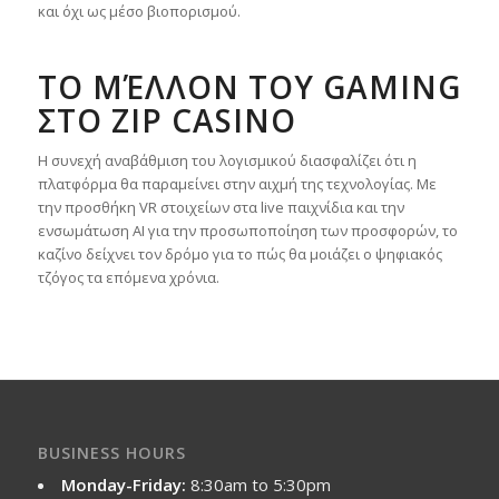
και όχι ως μέσο βιοπορισμού.
ΤΟ ΜΈΛΛΟΝ ΤΟΥ GAMING
ΣΤΟ ZIP CASINO
Η συνεχή αναβάθμιση του λογισμικού διασφαλίζει ότι η
πλατφόρμα θα παραμείνει στην αιχμή της τεχνολογίας. Με
την προσθήκη VR στοιχείων στα live παιχνίδια και την
ενσωμάτωση AI για την προσωποποίηση των προσφορών, το
καζίνο δείχνει τον δρόμο για το πώς θα μοιάζει ο ψηφιακός
τζόγος τα επόμενα χρόνια.
BUSINESS HOURS
Monday-Friday:
8:30am to 5:30pm