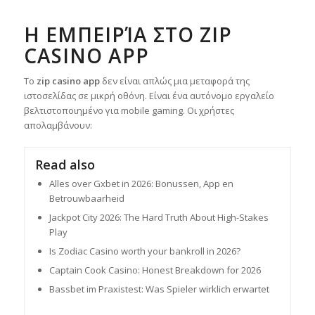
Η ΕΜΠΕΙΡΊΑ ΣΤΟ ZIP
CASINO APP
Το
zip casino app
δεν είναι απλώς μια μεταφορά της
ιστοσελίδας σε μικρή οθόνη. Είναι ένα αυτόνομο εργαλείο
βελτιστοποιημένο για mobile gaming. Οι χρήστες
απολαμβάνουν:
Read also
Alles over Gxbet in 2026: Bonussen, App en
Betrouwbaarheid
Jackpot City 2026: The Hard Truth About High-Stakes
Play
Is Zodiac Casino worth your bankroll in 2026?
Captain Cook Casino: Honest Breakdown for 2026
Bassbet im Praxistest: Was Spieler wirklich erwartet