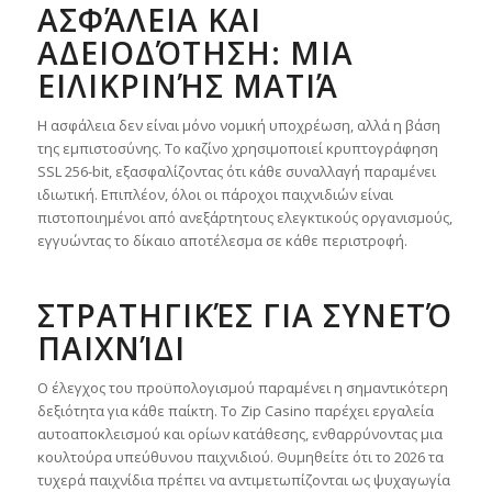
ΑΣΦΆΛΕΙΑ ΚΑΙ
ΑΔΕΙΟΔΌΤΗΣΗ: ΜΙΑ
ΕΙΛΙΚΡΙΝΉΣ ΜΑΤΙΆ
Η ασφάλεια δεν είναι μόνο νομική υποχρέωση, αλλά η βάση
της εμπιστοσύνης. Το καζίνο χρησιμοποιεί κρυπτογράφηση
SSL 256-bit, εξασφαλίζοντας ότι κάθε συναλλαγή παραμένει
ιδιωτική. Επιπλέον, όλοι οι πάροχοι παιχνιδιών είναι
πιστοποιημένοι από ανεξάρτητους ελεγκτικούς οργανισμούς,
εγγυώντας το δίκαιο αποτέλεσμα σε κάθε περιστροφή.
ΣΤΡΑΤΗΓΙΚΈΣ ΓΙΑ ΣΥΝΕΤΌ
ΠΑΙΧΝΊΔΙ
Ο έλεγχος του προϋπολογισμού παραμένει η σημαντικότερη
δεξιότητα για κάθε παίκτη. Το Zip Casino παρέχει εργαλεία
αυτοαποκλεισμού και ορίων κατάθεσης, ενθαρρύνοντας μια
κουλτούρα υπεύθυνου παιχνιδιού. Θυμηθείτε ότι το 2026 τα
τυχερά παιχνίδια πρέπει να αντιμετωπίζονται ως ψυχαγωγία