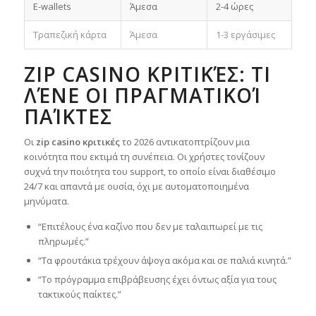
E-wallets
Άμεσα
2-4 ώρες
Τραπεζική κάρτα
Άμεσα
1-3 εργάσιμες
ZIP CASINO ΚΡΙΤΙΚΈΣ: ΤΙ
ΛΈΝΕ ΟΙ ΠΡΑΓΜΑΤΙΚΟΊ
ΠΑΊΚΤΕΣ
Οι
zip casino κριτικές
το 2026 αντικατοπτρίζουν μια
κοινότητα που εκτιμά τη συνέπεια. Οι χρήστες τονίζουν
συχνά την ποιότητα του support, το οποίο είναι διαθέσιμο
24/7 και απαντά με ουσία, όχι με αυτοματοποιημένα
μηνύματα.
“Επιτέλους ένα καζίνο που δεν με ταλαιπωρεί με τις
πληρωμές.”
“Τα φρουτάκια τρέχουν άψογα ακόμα και σε παλιά κινητά.”
“Το πρόγραμμα επιβράβευσης έχει όντως αξία για τους
τακτικούς παίκτες.”