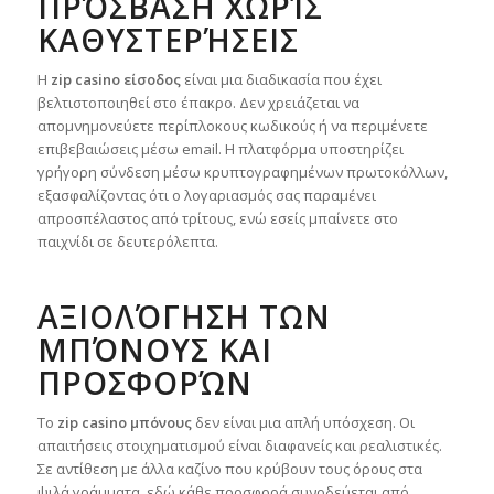
ΠΡΌΣΒΑΣΗ ΧΩΡΊΣ
ΚΑΘΥΣΤΕΡΉΣΕΙΣ
Η
zip casino είσοδος
είναι μια διαδικασία που έχει
βελτιστοποιηθεί στο έπακρο. Δεν χρειάζεται να
απομνημονεύετε περίπλοκους κωδικούς ή να περιμένετε
επιβεβαιώσεις μέσω email. Η πλατφόρμα υποστηρίζει
γρήγορη σύνδεση μέσω κρυπτογραφημένων πρωτοκόλλων,
εξασφαλίζοντας ότι ο λογαριασμός σας παραμένει
απροσπέλαστος από τρίτους, ενώ εσείς μπαίνετε στο
παιχνίδι σε δευτερόλεπτα.
ΑΞΙΟΛΌΓΗΣΗ ΤΩΝ
ΜΠΌΝΟΥΣ ΚΑΙ
ΠΡΟΣΦΟΡΏΝ
Το
zip casino μπόνους
δεν είναι μια απλή υπόσχεση. Οι
απαιτήσεις στοιχηματισμού είναι διαφανείς και ρεαλιστικές.
Σε αντίθεση με άλλα καζίνο που κρύβουν τους όρους στα
ψιλά γράμματα, εδώ κάθε προσφορά συνοδεύεται από