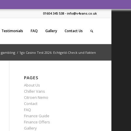
01604 345 538 - info@v4vans.co.uk
Testimonials
FAQ
Gallery
Contact Us
gambling
/
1go Casino Test 2026: Echtgeld-Check und Fakten
PAGES
About Us
Chiller Vans
Citroen Nemo
Contact
FAQ
Finance Guide
Finance Offers
Gallery