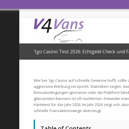
1go Casino Test 2026: Echtgeld-Check und 
Wer bei 1go Casino auf schnelle Gewinne hofft, sollt
aggressive Werbung verspricht. Statistiken zeigen, dass
Bonusbedingungen ignorieren oder die Plattform blind 
glänzenden Bannern ist oft nüchterner: Entweder man sp
Härtetest für das Jahr 2026. Im Jahr 2026 zeigt sich, da
schnelle Transaktionswege überzeugt.
Table of Contents