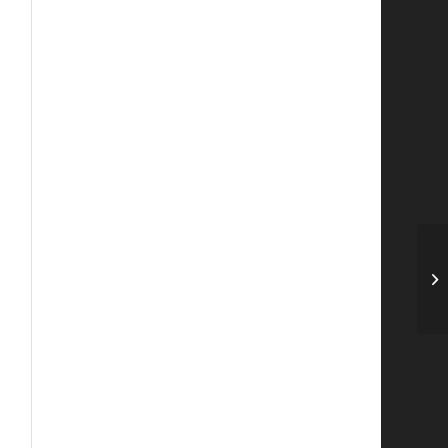
Wa
Si