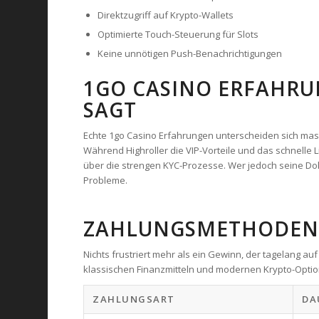
Direktzugriff auf Krypto-Wallets
Optimierte Touch-Steuerung für Slots
Keine unnötigen Push-Benachrichtigungen
1GO CASINO ERFAHRU
SAGT
Echte 1go Casino Erfahrungen unterscheiden sich mass
Während Highroller die VIP-Vorteile und das schnelle
über die strengen KYC-Prozesse. Wer jedoch seine Dok
Probleme.
ZAHLUNGSMETHODEN
Nichts frustriert mehr als ein Gewinn, der tagelang au
klassischen Finanzmitteln und modernen Krypto-Option
ZAHLUNGSART
DA