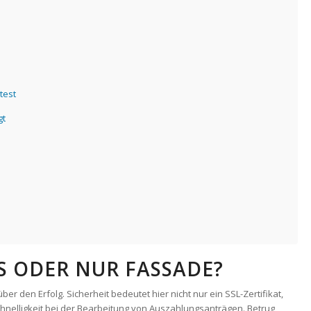
test
gt
ÖS ODER NUR FASSADE?
r den Erfolg. Sicherheit bedeutet hier nicht nur ein SSL-Zertifikat,
hnelligkeit bei der Bearbeitung von Auszahlungsanträgen. Betrug