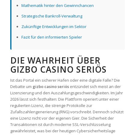
Mathematik hinter den Gewinnchancen
Strategische Bankroll-Verwaltung
Zukünftige Entwicklungen im Sektor
Fazit für den informierten Spieler
DIE WAHRHEIT ÜBER
GIZBO CASINO SERIÖS
Ist das Portal ein sicherer Hafen oder eine digitale Falle? Die
Debatte um
gizbo casino seriös
entzündet sich meist an der
Lizenzierung und den Auszahlungsgeschwindigkeiten. Im Jahr
2026 lässt sich festhalten: Die Plattform operiert unter einer
regulierten Lizenz, die strenge Protokolle zur
Zufallszahlengenerierung (RNG) vorschreibt. Dennoch schützt
eine Lizenz nicht vor der eigenen Gier. Die Sicherheit der
Transaktionen ist durch moderne SSL-Verschlüsselung
gewährleistet, was bei der heutigen Cybersicherheitslage