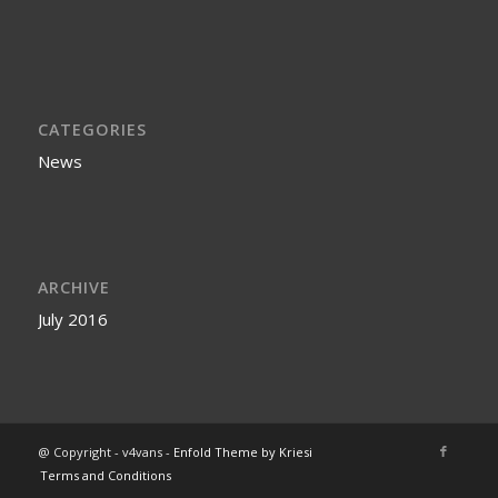
CATEGORIES
News
ARCHIVE
July 2016
@ Copyright - v4vans -
Enfold Theme by Kriesi
Terms and Conditions