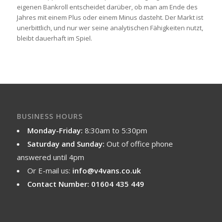
eigenen Bankroll entscheidet darüber, ob man am Ende des
Jahres mit einem Plus oder einem Minus dasteht. Der Markt ist
unerbittlich, und nur wer seine analytischen Fähigkeiten nutzt,
bleibt dauerhaft im Spiel.
BUSINESS HOURS
Monday-Friday:
8:30am to 5:30pm
Saturday and Sunday:
Out of office phone
answered until 4pm
Or E-mail us:
info@v4vans.co.uk
Contact Number: 01604 435 449