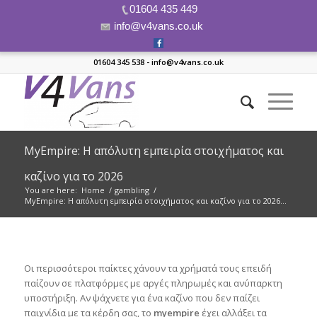
01604 435 449
info@v4vans.co.uk
01604 345 538 - info@v4vans.co.uk
MyEmpire: Η απόλυτη εμπειρία στοιχήματος και
καζίνο για το 2026
You are here:
Home
/
gambling
/
MyEmpire: Η απόλυτη εμπειρία στοιχήματος και καζίνο για το 2026...
Οι περισσότεροι παίκτες χάνουν τα χρήματά τους επειδή
παίζουν σε πλατφόρμες με αργές πληρωμές και ανύπαρκτη
υποστήριξη. Αν ψάχνετε για ένα καζίνο που δεν παίζει
παιχνίδια με τα κέρδη σας, το
myempire
έχει αλλάξει τα