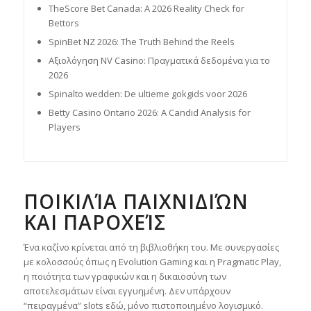
TheScore Bet Canada: A 2026 Reality Check for
Bettors
SpinBet NZ 2026: The Truth Behind the Reels
Αξιολόγηση NV Casino: Πραγματικά δεδομένα για το
2026
Spinalto wedden: De ultieme gokgids voor 2026
Betty Casino Ontario 2026: A Candid Analysis for
Players
ΠΟΙΚΙΛΊΑ ΠΑΙΧΝΙΔΙΏΝ
ΚΑΙ ΠΑΡΟΧΕΊΣ
Ένα καζίνο κρίνεται από τη βιβλιοθήκη του. Με συνεργασίες
με κολοσσούς όπως η Evolution Gaming και η Pragmatic Play,
η ποιότητα των γραφικών και η δικαιοσύνη των
αποτελεσμάτων είναι εγγυημένη. Δεν υπάρχουν
“πειραγμένα” slots εδώ, μόνο πιστοποιημένο λογισμικό.