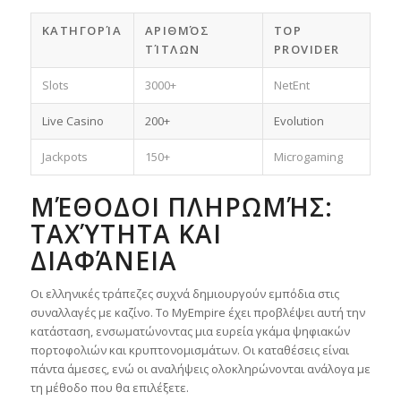
ΚΑΤΗΓΟΡΊΑ
ΑΡΙΘΜΌΣ
TOP
ΤΊΤΛΩΝ
PROVIDER
Slots
3000+
NetEnt
Live Casino
200+
Evolution
Jackpots
150+
Microgaming
ΜΈΘΟΔΟΙ ΠΛΗΡΩΜΉΣ:
ΤΑΧΎΤΗΤΑ ΚΑΙ
ΔΙΑΦΆΝΕΙΑ
Οι ελληνικές τράπεζες συχνά δημιουργούν εμπόδια στις
συναλλαγές με καζίνο. Το MyEmpire έχει προβλέψει αυτή την
κατάσταση, ενσωματώνοντας μια ευρεία γκάμα ψηφιακών
πορτοφολιών και κρυπτονομισμάτων. Οι καταθέσεις είναι
πάντα άμεσες, ενώ οι αναλήψεις ολοκληρώνονται ανάλογα με
τη μέθοδο που θα επιλέξετε.