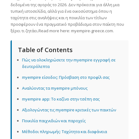
δεδομένα της αγοράς το 2026. Δεν πρόκειται για άλλη μια
τυπική ιστοσελίδα, αλλά για ένα οικοσύστημα όπου η
ταχύτητα στις αναλήψεις και η ποικιλία των τίτλων
προσφέρουν ένα πραγματικό προβάδισμα στον παίκτη που
ξέρει τι ζητάει.Read more here:
myempire-greece.com
.
Table of Contents
Πώς να ολοκληρώσετε την myempire εγγραφή σε
δευτερόλεπτα
myempire είσοδος: Πρόσβαση στο προφίλ σας
Αναλύοντας τα myempire μπόνους
myempire app: Το καζίνο στην τσέπη σας
Αξιολογώντας τις myempire κριτικές των παικτών
Ποικιλία παιχνιδιών και παροχείς
Μέθοδοι πληρωμής: Ταχύτητα και διαφάνεια