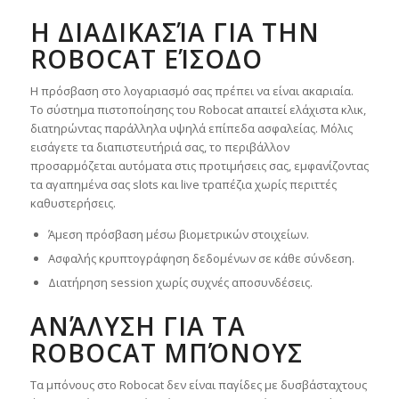
Η ΔΙΑΔΙΚΑΣΊΑ ΓΙΑ ΤΗΝ
ROBOCAT ΕΊΣΟΔΟ
Η πρόσβαση στο λογαριασμό σας πρέπει να είναι ακαριαία.
Το σύστημα πιστοποίησης του Robocat απαιτεί ελάχιστα κλικ,
διατηρώντας παράλληλα υψηλά επίπεδα ασφαλείας. Μόλις
εισάγετε τα διαπιστευτήριά σας, το περιβάλλον
προσαρμόζεται αυτόματα στις προτιμήσεις σας, εμφανίζοντας
τα αγαπημένα σας slots και live τραπέζια χωρίς περιττές
καθυστερήσεις.
Άμεση πρόσβαση μέσω βιομετρικών στοιχείων.
Ασφαλής κρυπτογράφηση δεδομένων σε κάθε σύνδεση.
Διατήρηση session χωρίς συχνές αποσυνδέσεις.
ΑΝΆΛΥΣΗ ΓΙΑ ΤΑ
ROBOCAT ΜΠΌΝΟΥΣ
Τα μπόνους στο Robocat δεν είναι παγίδες με δυσβάσταχτους