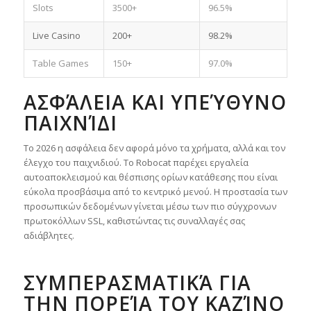
Slots
3500+
96.5%
Live Casino
200+
98.2%
Table Games
150+
97.0%
ΑΣΦΆΛΕΙΑ ΚΑΙ ΥΠΕΎΘΥΝΟ
ΠΑΙΧΝΊΔΙ
Το 2026 η ασφάλεια δεν αφορά μόνο τα χρήματα, αλλά και τον
έλεγχο του παιχνιδιού. Το Robocat παρέχει εργαλεία
αυτοαποκλεισμού και θέσπισης ορίων κατάθεσης που είναι
εύκολα προσβάσιμα από το κεντρικό μενού. Η προστασία των
προσωπικών δεδομένων γίνεται μέσω των πιο σύγχρονων
πρωτοκόλλων SSL, καθιστώντας τις συναλλαγές σας
αδιάβλητες.
ΣΥΜΠΕΡΑΣΜΑΤΙΚΆ ΓΙΑ
ΤΗΝ ΠΟΡΕΊΑ ΤΟΥ ΚΑΖΊΝΟ