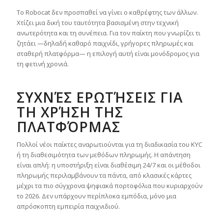
Το Robocat δεν προσπαθεί να γίνει ο καθρέφτης των άλλων.
Χτίζει μια δική του ταυτότητα βασισμένη στην τεχνική
ανωτερότητα και τη συνέπεια. Για τον παίκτη που γνωρίζει τι
ζητάει —δηλαδή καθαρό παιχνίδι, γρήγορες πληρωμές και
σταθερή πλατφόρμα— η επιλογή αυτή είναι μονόδρομος για
τη φετινή χρονιά.
ΣΥΧΝΈΣ ΕΡΩΤΉΣΕΙΣ ΓΙΑ
ΤΗ ΧΡΉΣΗ ΤΗΣ
ΠΛΑΤΦΌΡΜΑΣ
Πολλοί νέοι παίκτες αναρωτιούνται για τη διαδικασία του KYC
ή τη διαθεσιμότητα των μεθόδων πληρωμής. Η απάντηση
είναι απλή: η υποστήριξη είναι διαθέσιμη 24/7 και οι μέθοδοι
πληρωμής περιλαμβάνουν τα πάντα, από κλασικές κάρτες
μέχρι τα πιο σύγχρονα ψηφιακά πορτοφόλια που κυριαρχούν
το 2026. Δεν υπάρχουν περίπλοκα εμπόδια, μόνο μια
απρόσκοπτη εμπειρία παιχνιδιού.