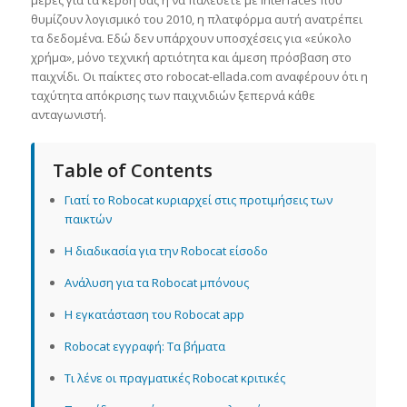
μέρες για τα κέρδη σας ή να παλεύετε με interfaces που
θυμίζουν λογισμικό του 2010, η πλατφόρμα αυτή ανατρέπει
τα δεδομένα. Εδώ δεν υπάρχουν υποσχέσεις για «εύκολο
χρήμα», μόνο τεχνική αρτιότητα και άμεση πρόσβαση στο
παιχνίδι. Οι παίκτες στο
robocat-ellada.com
αναφέρουν ότι η
ταχύτητα απόκρισης των παιχνιδιών ξεπερνά κάθε
ανταγωνιστή.
Table of Contents
Γιατί το Robocat κυριαρχεί στις προτιμήσεις των
παικτών
Η διαδικασία για την Robocat είσοδο
Ανάλυση για τα Robocat μπόνους
Η εγκατάσταση του Robocat app
Robocat εγγραφή: Τα βήματα
Τι λένε οι πραγματικές Robocat κριτικές