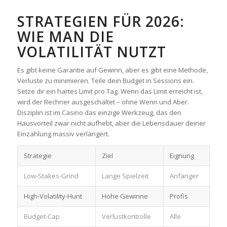
STRATEGIEN FÜR 2026:
WIE MAN DIE
VOLATILITÄT NUTZT
Es gibt keine Garantie auf Gewinn, aber es gibt eine Methode,
Verluste zu minimieren. Teile dein Budget in Sessions ein.
Setze dir ein hartes Limit pro Tag. Wenn das Limit erreicht ist,
wird der Rechner ausgeschaltet – ohne Wenn und Aber.
Disziplin ist im Casino das einzige Werkzeug, das den
Hausvorteil zwar nicht aufhebt, aber die Lebensdauer deiner
Einzahlung massiv verlängert.
Strategie
Ziel
Eignung
Low-Stakes-Grind
Lange Spielzeit
Anfänger
High-Volatility-Hunt
Hohe Gewinne
Profis
Budget-Cap
Verlustkontrolle
Alle