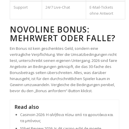
Support
24/7 Live-Chat
E-Mail-Tickets
ohne Antwort
NOVOLINE BONUS:
MEHRWERT ODER FALLE?
Ein Bonus ist kein geschenktes Geld, sondern eine
vertragliche Verpflichtung. Wer die Umsatzbedingungen nicht
liest, unterschreibt seinen eigenen Untergang. 2026 sind faire
Angebote an Bedingungen geknüpft, die das 30-fache des
Bonusbetrags selten überschreiten. Alles, was darüber
hinausgeht, ist für den durchschnittlichen Spieler kaum in
Gewinn umzuwandeln. Vergleiche die Bedingungen penibel,
bevor du den „Bonus anfordern“-Button klickst.
Read also
Casinoin 2026: Η αλήθεια πίσω από τα φρουτάκια και
τα μπόνους
55bet Review 2026: Is dit casino echt de moeite