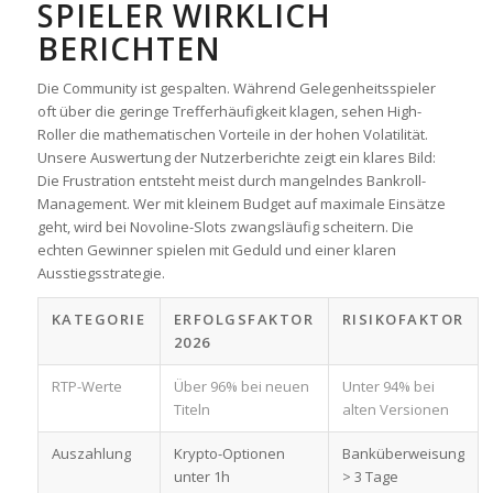
SPIELER WIRKLICH
BERICHTEN
Die Community ist gespalten. Während Gelegenheitsspieler
oft über die geringe Trefferhäufigkeit klagen, sehen High-
Roller die mathematischen Vorteile in der hohen Volatilität.
Unsere Auswertung der Nutzerberichte zeigt ein klares Bild:
Die Frustration entsteht meist durch mangelndes Bankroll-
Management. Wer mit kleinem Budget auf maximale Einsätze
geht, wird bei Novoline-Slots zwangsläufig scheitern. Die
echten Gewinner spielen mit Geduld und einer klaren
Ausstiegsstrategie.
KATEGORIE
ERFOLGSFAKTOR
RISIKOFAKTOR
2026
RTP-Werte
Über 96% bei neuen
Unter 94% bei
Titeln
alten Versionen
Auszahlung
Krypto-Optionen
Banküberweisung
unter 1h
> 3 Tage